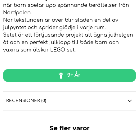
när barn spelar upp spännande berättelser från
Nordpolen.
När lekstunden är över blir släden en del av
julpyntet och sprider glädje i varje rum.
Setet är ett förtjusande projekt att ägna julhelgen
åt och en perfekt julklapp till både barn och
vuxna som älskar LEGO set.
9+ År
RECENSIONER (0)
Se fler varor