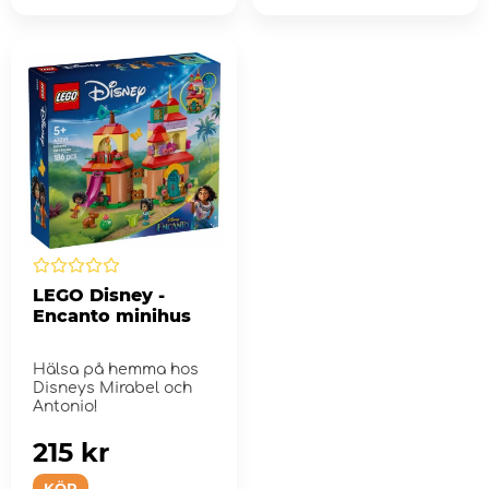
LEGO Disney -
Encanto minihus
Hälsa på hemma hos
Disneys Mirabel och
Antonio!
215 kr
KÖP