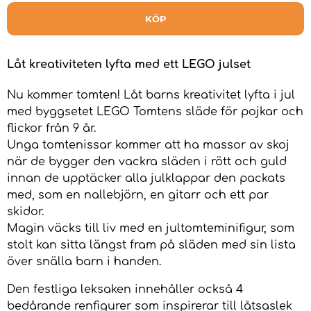
KÖP
Låt kreativiteten lyfta med ett LEGO julset
Nu kommer tomten! Låt barns kreativitet lyfta i jul
med byggsetet LEGO Tomtens släde för pojkar och
flickor från 9 år.
Unga tomtenissar kommer att ha massor av skoj
när de bygger den vackra släden i rött och guld
innan de upptäcker alla julklappar den packats
med, som en nallebjörn, en gitarr och ett par
skidor.
Magin väcks till liv med en jultomteminifigur, som
stolt kan sitta längst fram på släden med sin lista
över snälla barn i handen.
Den festliga leksaken innehåller också 4
bedårande renfigurer som inspirerar till låtsaslek