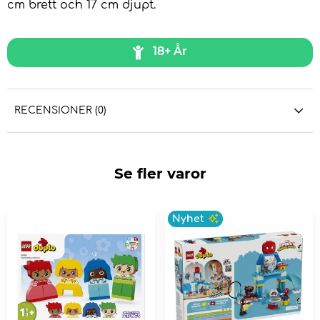
cm brett och 17 cm djupt.
18+ År
RECENSIONER (0)
Se fler varor
Nyhet