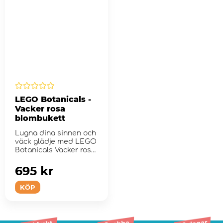
LEGO Botanicals -
Vacker rosa
blombukett
Lugna dina sinnen och
väck glädje med LEGO
Botanicals Vacker rosa
blombukett
695 kr
KÖP