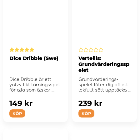
Dice Dribble (Swe)
Vertellis:
Grundvärderingssp
elet
Dice Dribble är ett
Grundvärderings-
yatzy-likt tärningsspel
spelet låter dig på ett
för alla som älskar ...
lekfullt sätt upptäcka ...
149 kr
239 kr
KÖP
KÖP