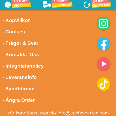
- Köpvillkor
- Cookies
- Frågor & Svar
- Kontakta Oss
- Integritetspolicy
- Leveransinfo
- Fyndhörnan
- Ångra Order
Vår kundtjänst nås via
info@spelexperten.com