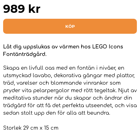
989
kr
KÖP
Låt dig uppslukas av värmen hos LEGO Icons
Fontänträdgård.
Skapa en livfull oas med en fontän i nivåer, en
utsmyckad lavabo, dekorativa gångar med plattor,
träd, varelser och blommande vinrankor som
pryder vita pelarpergolor med rött tegeltak. Njut av
meditativa stunder när du skapar och ändrar din
trädgård för att få det perfekta utseendet, och visa
sedan stolt upp den för alla att beundra.
Storlek 29 cm x 15 cm