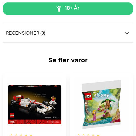
18+ År
RECENSIONER (0)
Se fler varor