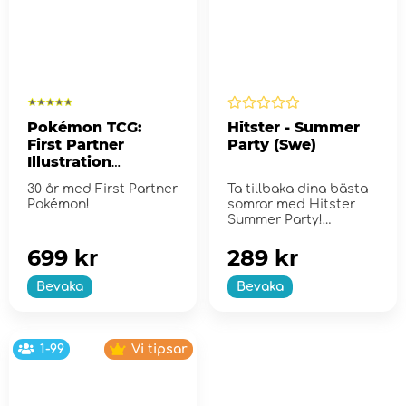
Pokémon TCG:
Hitster - Summer
First Partner
Party (Swe)
Illustration
Collection - Series
30 år med First Partner
Ta tillbaka dina bästa
2
Pokémon!
somrar med Hitster
Summer Party!
699 kr
289 kr
Bevaka
Bevaka
1-99
Vi tipsar