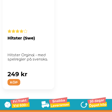
Hitster (Swe)
Hitster Orginal - med
spelregler på svenska.
249 kr
KÖP