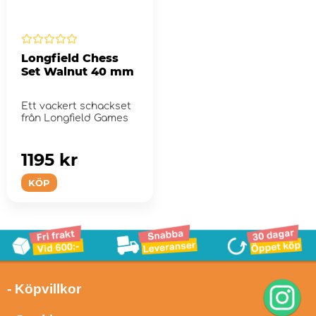
Longfield Chess
Set Walnut 40 mm
Ett vackert schackset
från Longfield Games
1195 kr
KÖP
- Köpvillkor