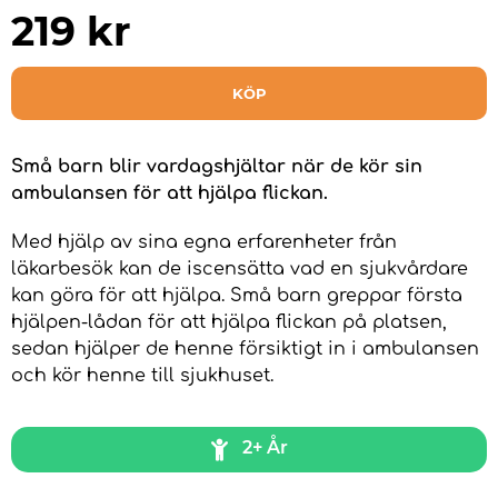
219
kr
KÖP
Små barn blir vardagshjältar när de kör sin
ambulansen för att hjälpa flickan.
Med hjälp av sina egna erfarenheter från
läkarbesök kan de iscensätta vad en sjukvårdare
kan göra för att hjälpa. Små barn greppar första
hjälpen-lådan för att hjälpa flickan på platsen,
sedan hjälper de henne försiktigt in i ambulansen
och kör henne till sjukhuset.
2+ År