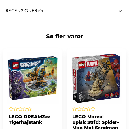
RECENSIONER (0)
Se fler varor
LEGO DREAMZzz -
LEGO Marvel -
Tigerhajstank
Episk Strid: Spider-
Man Mot Sandman