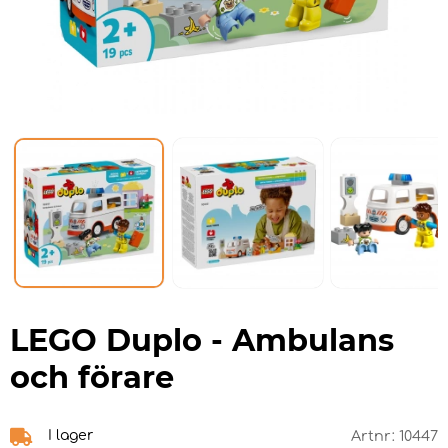
LEGO Duplo - Ambulans
och förare
I lager
Artnr:
10447