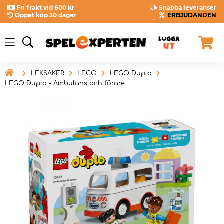
Fri frakt vid 600 kr
Snabba leveranser
Öppet köp 30 dagar
ERBJUDANDEN

LEKSAKER
LEGO
LEGO Duplo
LEGO Duplo - Ambulans och förare