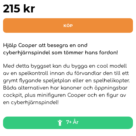
215
kr
KÖP
Hjälp Cooper att besegra en ond
cyberhjärnspindel som tömmer hans fordon!
Med detta byggset kan du bygga en cool modell
av en spelkontroll innan du förvandlar den till ett
grymt flygande speljetplan eller en spelhelikopter.
Båda alternativen har kanoner och öppningsbar
cockpit, plus minifiguren Cooper och en figur av
en cyberhjärnspindel!
7+ År