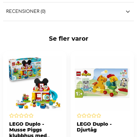
RECENSIONER (0)
Se fler varor
LEGO Duplo -
LEGO Duplo -
Musse Piggs
Djurtåg
klubbhus med