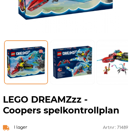
LEGO DREAMZzz -
Coopers spelkontrollplan
I lager
Artnr:
71489