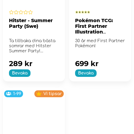
Hitster - Summer
Pokémon TCG:
Party (Swe)
First Partner
Illustration
Collection - Series
Ta tillbaka dina bästa
30 år med First Partner
2
somrar med Hitster
Pokémon!
Summer Party!
289 kr
699 kr
Bevaka
Bevaka
1-99
Vi tipsar