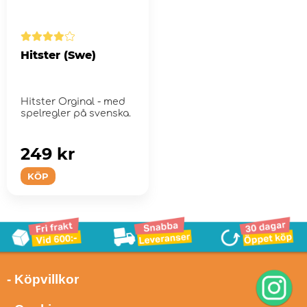
Hitster (Swe)
Hitster Orginal - med
spelregler på svenska.
249 kr
KÖP
- Köpvillkor