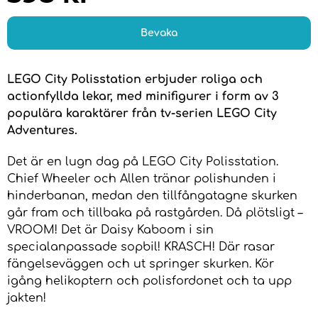
Bevaka
LEGO City Polisstation erbjuder roliga och
actionfyllda lekar, med minifigurer i form av 3
populära karaktärer från tv-serien LEGO City
Adventures.
Det är en lugn dag på LEGO City Polisstation.
Chief Wheeler och Allen tränar polishunden i
hinderbanan, medan den tillfångatagne skurken
går fram och tillbaka på rastgården. Då plötsligt –
VROOM! Det är Daisy Kaboom i sin
specialanpassade sopbil! KRASCH! Där rasar
fängelseväggen och ut springer skurken. Kör
igång helikoptern och polisfordonet och ta upp
jakten!