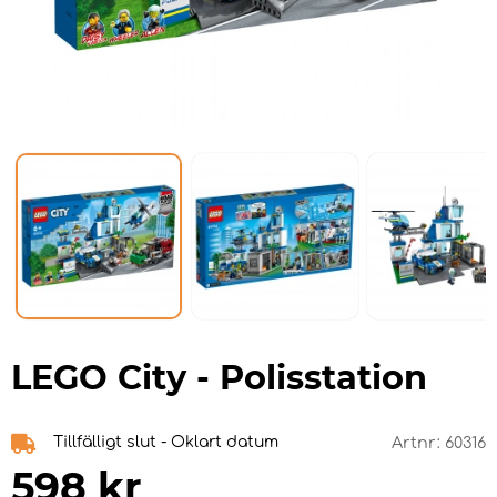
LEGO City - Polisstation
Tillfälligt slut - Oklart datum
Artnr:
60316
598
kr