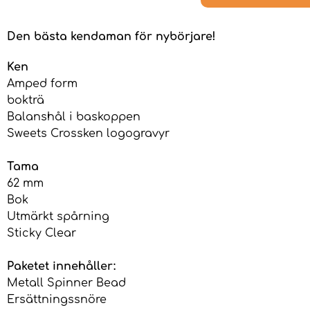
Den bästa kendaman för nybörjare!
Ken
Amped form
bokträ
Balanshål i baskoppen
Sweets Crossken logogravyr
Tama
62 mm
Bok
Utmärkt spårning
Sticky Clear
Paketet innehåller:
Metall Spinner Bead
Ersättningssnöre