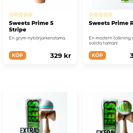
Sweets Prime 5
Sweets Prime 
Stripe
En grym nybörjarkendama.
En modern tolkning 
solida taman!
329 kr
KÖP
KÖP