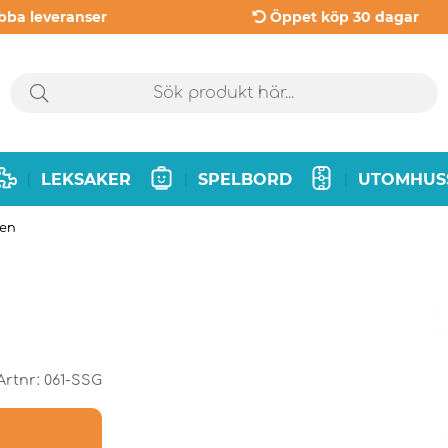
bba leveranser
Öppet köp 30 dagar
LEKSAKER
SPELBORD
UTOMHUS
|
|
|
een
Artnr:
061-SSG