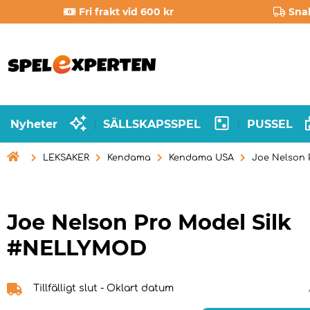
Fri frakt vid 600 kr
Sna
Nyheter
SÄLLSKAPSSPEL
PUSSEL
|
|

LEKSAKER
Kendama
Kendama USA
Joe Nelson 
Joe Nelson Pro Model Silk
#NELLYMOD
Tillfälligt slut - Oklart datum