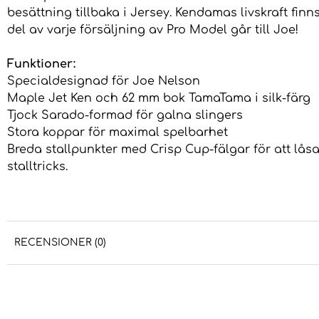
besättning tillbaka i Jersey. Kendamas livskraft finns
del av varje försäljning av Pro Model går till Joe!
Funktioner:
Specialdesignad för Joe Nelson
Maple Jet Ken och 62 mm bok TamaTama i silk-färg
Tjock Sarado-formad för galna slingers
Stora koppar för maximal spelbarhet
Breda stallpunkter med Crisp Cup-fälgar för att låsa
stalltricks.
RECENSIONER (0)