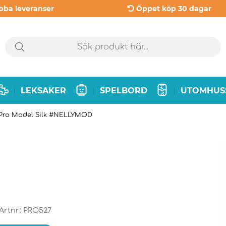
bba leveranser
Öppet köp 30 dagar
LEKSAKER
SPELBORD
UTOMHUS
|
|
|
Pro Model Silk #NELLYMOD
Artnr:
PRO527