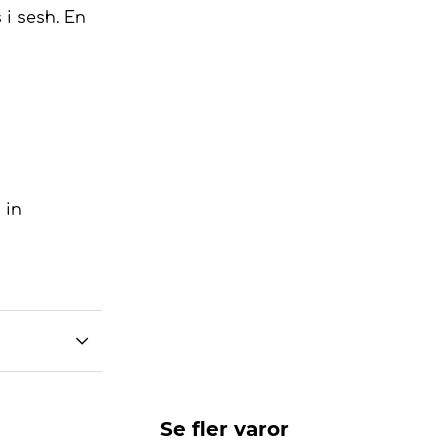
 i sesh. En
 in
Se fler varor