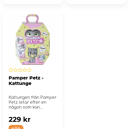
Pamper Petz -
Kattunge
Kattungen från Pamper
Petz letar efter en
någon som kan
adoptera den.
229 kr
KÖP