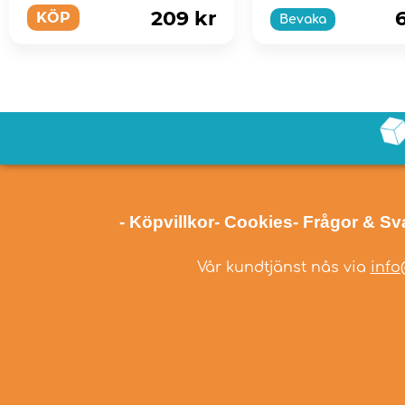
209 kr
KÖP
Bevaka
- Köpvillkor
- Cookies
- Frågor & Sv
Vår kundtjänst nås via
info