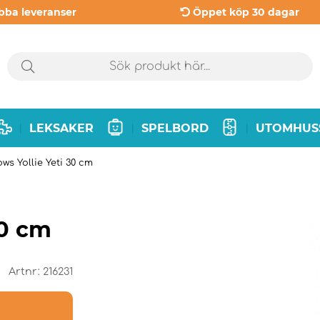
bba leveranser
Öppet köp 30 dagar
LEKSAKER
SPELBORD
UTOMHUS
|
|
|
ws Yollie Yeti 30 cm
30 cm
Artnr:
216231