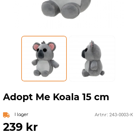
Adopt Me Koala 15 cm
I lager
Artnr:
243-0003-K
239
kr