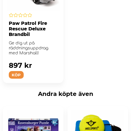
Paw Patrol Fire
Rescue Deluxe
Brandbil
Ge dig ut på
räddningsuppdrag
med Marshall!
897 kr
KÖP
Andra köpte även