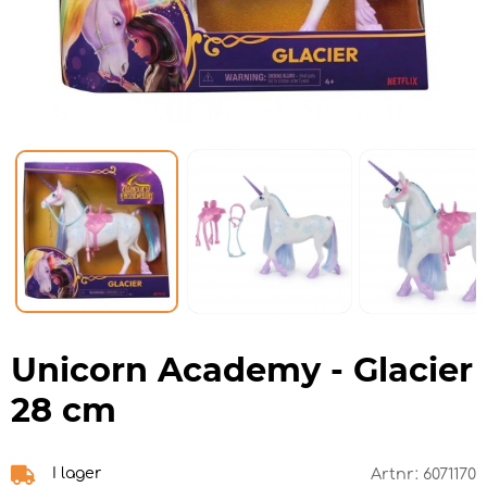
Unicorn Academy - Glacier
28 cm
I lager
Artnr:
6071170