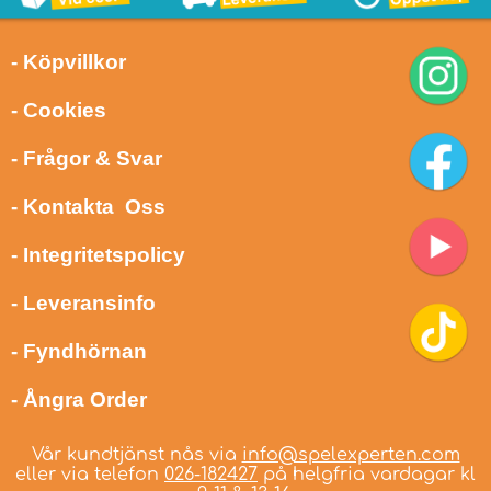
- Köpvillkor
- Cookies
- Frågor & Svar
- Kontakta Oss
- Integritetspolicy
- Leveransinfo
- Fyndhörnan
- Ångra Order
Vår kundtjänst nås via
info@spelexperten.com
eller via telefon
026-182427
på helgfria vardagar kl