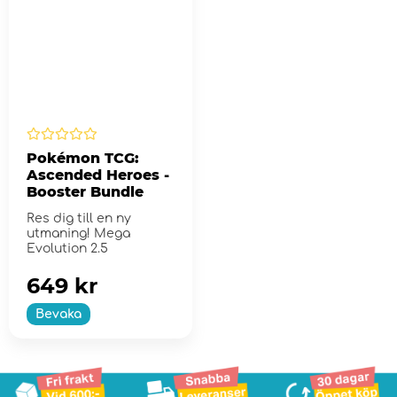
Pokémon TCG:
Ascended Heroes -
Booster Bundle
Res dig till en ny
utmaning! Mega
Evolution 2.5
649 kr
Bevaka