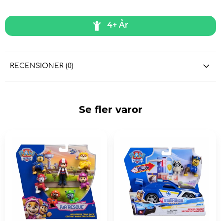
4+ År
RECENSIONER (0)
Se fler varor