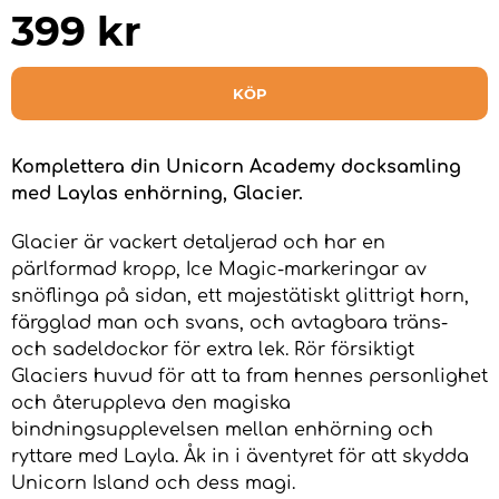
399
kr
KÖP
Komplettera din Unicorn Academy docksamling
med Laylas enhörning, Glacier.
Glacier är vackert detaljerad och har en
pärlformad kropp, Ice Magic-markeringar av
snöflinga på sidan, ett majestätiskt glittrigt horn,
färgglad man och svans, och avtagbara träns-
och sadeldockor för extra lek. Rör försiktigt
Glaciers huvud för att ta fram hennes personlighet
och återuppleva den magiska
bindningsupplevelsen mellan enhörning och
ryttare med Layla. Åk in i äventyret för att skydda
Unicorn Island och dess magi.