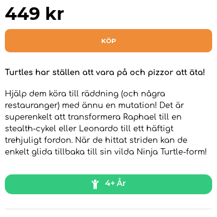
449
kr
KÖP
Turtles har ställen att vara på och pizzor att äta!
Hjälp dem köra till räddning (och några
restauranger) med ännu en mutation! Det är
superenkelt att transformera Raphael till en
stealth-cykel eller Leonardo till ett häftigt
trehjuligt fordon. När de hittat striden kan de
enkelt glida tillbaka till sin vilda Ninja Turtle-form!
4+ År