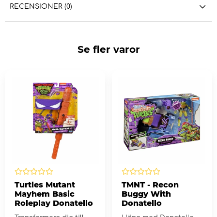
RECENSIONER (0)
Se fler varor
Turtles Mutant
TMNT - Recon
Mayhem Basic
Buggy With
Roleplay Donatello
Donatello