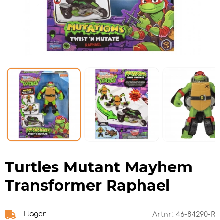
Turtles Mutant Mayhem
Transformer Raphael
I lager
Artnr:
46-84290-R