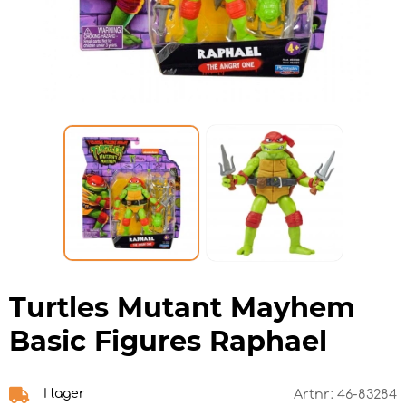
Turtles Mutant Mayhem
Basic Figures Raphael
I lager
Artnr:
46-83284