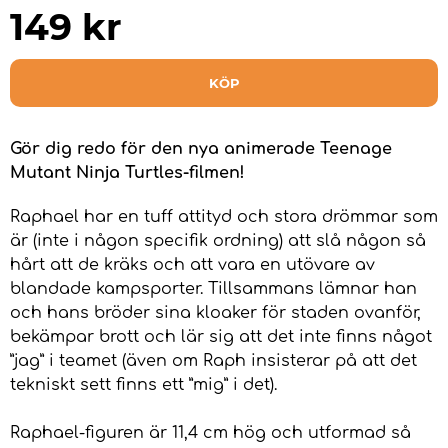
149
kr
KÖP
Gör dig redo för den nya animerade Teenage
Mutant Ninja Turtles-filmen!
Raphael har en tuff attityd och stora drömmar som
är (inte i någon specifik ordning) att slå någon så
hårt att de kräks och att vara en utövare av
blandade kampsporter. Tillsammans lämnar han
och hans bröder sina kloaker för staden ovanför,
bekämpar brott och lär sig att det inte finns något
”jag” i teamet (även om Raph insisterar på att det
tekniskt sett finns ett ”mig” i det).
Raphael-figuren är 11,4 cm hög och utformad så