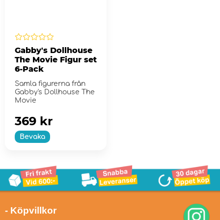
Gabby's Dollhouse
The Movie Figur set
6-Pack
Samla figurerna från
Gabby's Dollhouse The
Movie
369 kr
Bevaka
- Köpvillkor