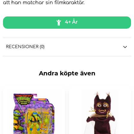
att han matchar sin filmkaraktär.
4+ År
RECENSIONER (0)
Andra köpte även