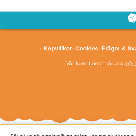
- Köpvillkor
- Cookies
- Frågor & Sv
Vår kundtjänst nås via
info