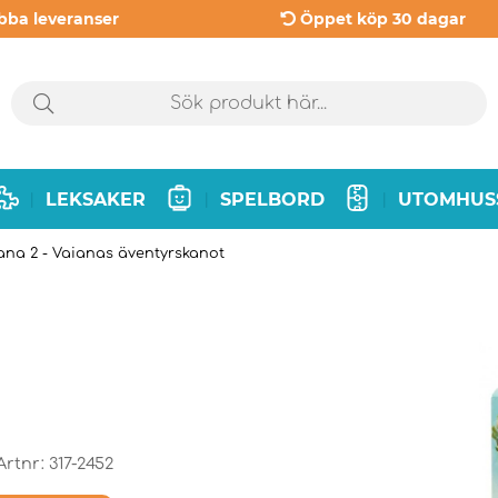
bba leveranser
Öppet köp 30 dagar
LEKSAKER
SPELBORD
UTOMHUS
|
|
|
ana 2 - Vaianas äventyrskanot
Artnr:
317-2452