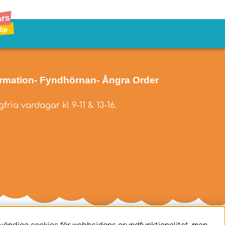
ormation
- Fyndhörnan
- Ångra Order
fria vardagar kl 9-11 & 13-16.