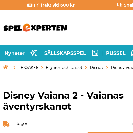
Fri frakt vid 600 kr
Sna
Nyheter
SÄLLSKAPSSPEL
PUSSEL
|
|

LEKSAKER
Figurer och lekset
Disney
Disney Vai
Disney Vaiana 2 - Vaianas
äventyrskanot
I lager