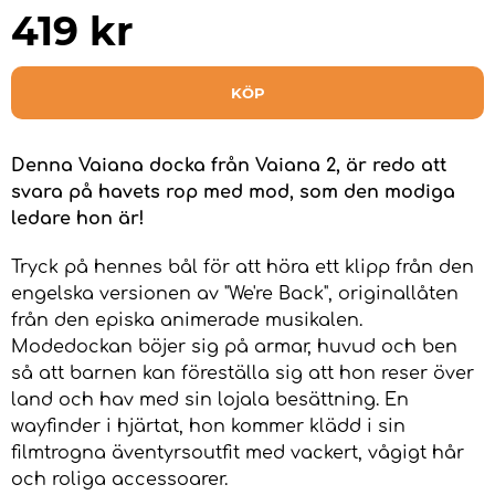
419
kr
KÖP
Denna Vaiana docka från Vaiana 2, är redo att
svara på havets rop med mod, som den modiga
ledare hon är!
Tryck på hennes bål för att höra ett klipp från den
engelska versionen av "We're Back", originallåten
från den episka animerade musikalen.
Modedockan böjer sig på armar, huvud och ben
så att barnen kan föreställa sig att hon reser över
land och hav med sin lojala besättning. En
wayfinder i hjärtat, hon kommer klädd i sin
filmtrogna äventyrsoutfit med vackert, vågigt hår
och roliga accessoarer.