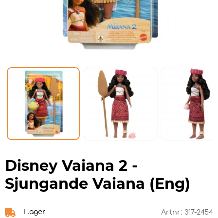
Disney Vaiana 2 -
Sjungande Vaiana (Eng)
I lager
Artnr:
317-2454