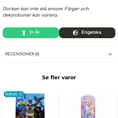
Dockan kan inte stå ensam. Färger och
dekorationer kan variera.
3+ År
Engelska
RECENSIONER (0)
Se fler varor
Nyhet