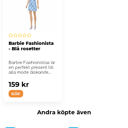
Barbie Fashionista
- Blå rosetter
Barbie Fashionistas är
en perfekt present till
alla mode älskande
barn.
159 kr
KÖP
Andra köpte även