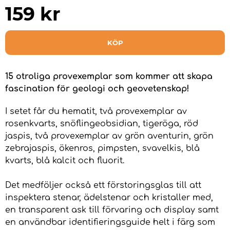
159
kr
KÖP
15 otroliga provexemplar som kommer att skapa
fascination för geologi och geovetenskap!
I setet får du hematit, två provexemplar av
rosenkvarts, snöflingeobsidian, tigeröga, röd
jaspis, två provexemplar av grön aventurin, grön
zebrajaspis, ökenros, pimpsten, svavelkis, blå
kvarts, blå kalcit och fluorit.
Det medföljer också ett förstoringsglas till att
inspektera stenar, ädelstenar och kristaller med,
en transparent ask till förvaring och display samt
en användbar identifieringsguide helt i färg som