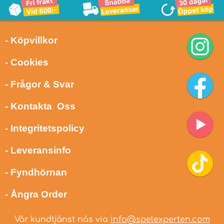
- Köpvillkor
- Cookies
- Frågor & Svar
- Kontakta Oss
- Integritetspolicy
- Leveransinfo
- Fyndhörnan
- Ångra Order
Vår kundtjänst nås via
info@spelexperten.com