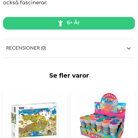
också fascinerar.
6+ År
RECENSIONER (0)
Se fler varor