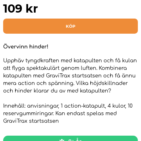
109
kr
KÖP
Övervinn hinder!
Upphäv tyngdkraften med katapulten och få kulan
att flyga spektakulärt genom luften. Kombinera
katapulten med GraviTrax startsatsen och få ännu
mera action och spänning. Vilka höjdskillnader
och hinder klarar du av med katapulten?
Innehåll: anvisningar, 1 action-katapult, 4 kulor, 10
reservgummiringar. Kan endast spelas med
GraviTrax startsatsen