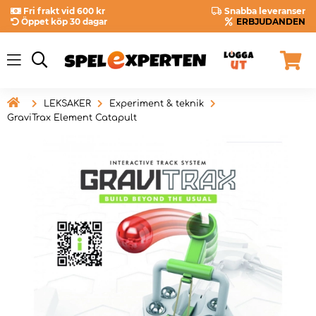
Fri frakt vid 600 kr
Snabba leveranser
Öppet köp 30 dagar
ERBJUDANDEN

LEKSAKER
Experiment & teknik
GraviTrax Element Catapult