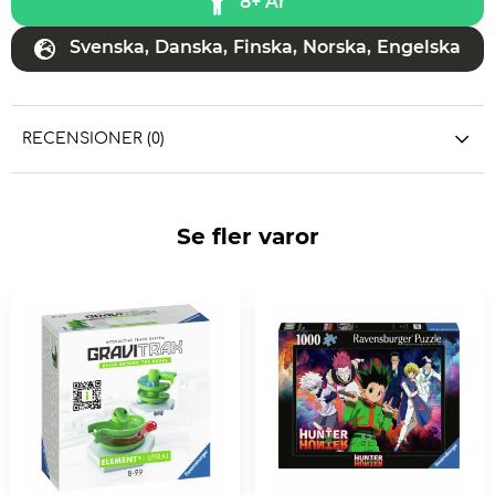
8+ År
Svenska
,
Danska
,
Finska
,
Norska
,
Engelska
RECENSIONER (0)
Se fler varor