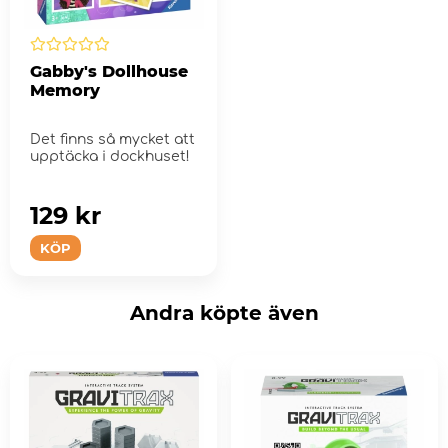
Gabby's Dollhouse
Memory
Det finns så mycket att
upptäcka i dockhuset!
129 kr
KÖP
Andra köpte även