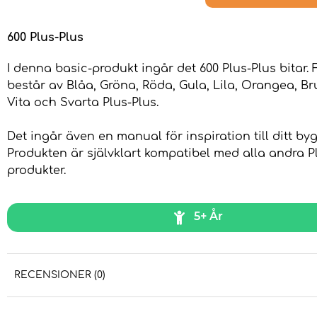
600 Plus-Plus
I denna basic-produkt ingår det 600 Plus-Plus bitar.
består av Blåa, Gröna, Röda, Gula, Lila, Orangea, Br
Vita och Svarta Plus-Plus.
Det ingår även en manual för inspiration till ditt b
Produkten är självklart kompatibel med alla andra P
produkter.
5+ År
RECENSIONER (0)