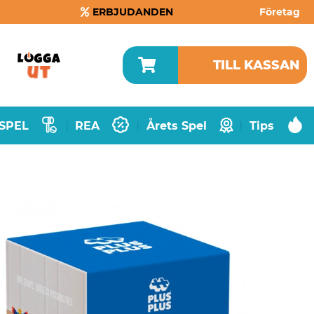
ERBJUDANDEN
Företag
TILL KASSAN
SPEL
REA
Årets Spel
Tips
|
|
|