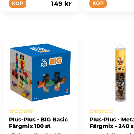
149 kr
KÖP
KÖP
Plus-Plus - BIG Basic
Plus-Plus - Meta
Färgmix 100 st
Färgmix - 240 s