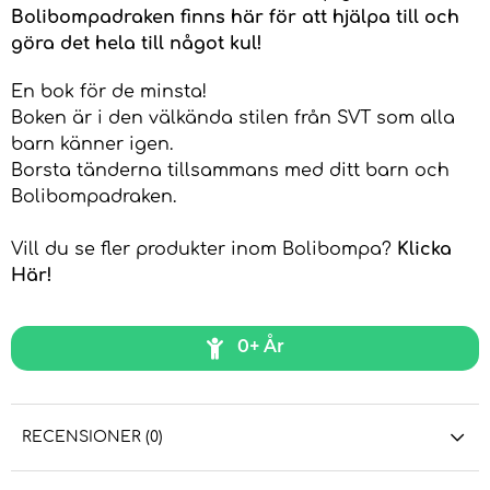
Bolibompadraken finns här för att hjälpa till och
göra det hela till något kul!
En bok för de minsta!
Boken är i den välkända stilen från SVT som alla
barn känner igen.
Borsta tänderna tillsammans med ditt barn och
Bolibompadraken.
Vill du se fler produkter inom Bolibompa?
Klicka
Här!
0+ År
RECENSIONER (0)