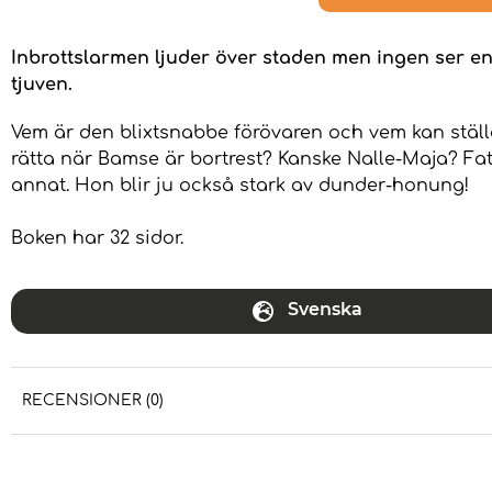
Inbrottslarmen ljuder över staden men ingen ser e
tjuven.
Vem är den blixtsnabbe förövaren och vem kan ställa 
rätta när Bamse är bortrest? Kanske Nalle-Maja? Fa
annat. Hon blir ju också stark av dunder-honung!
Boken har 32 sidor.
Svenska
RECENSIONER (0)