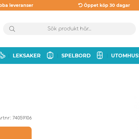
bba leveranser
Öppet köp 30 dagar
LEKSAKER
SPELBORD
UTOMHUS
|
|
|
rtnr:
74059106