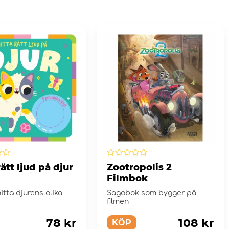
rätt ljud på djur
Zootropolis 2
Filmbok
itta djurens olika
Sagobok som bygger på
filmen
78 kr
108 kr
KÖP