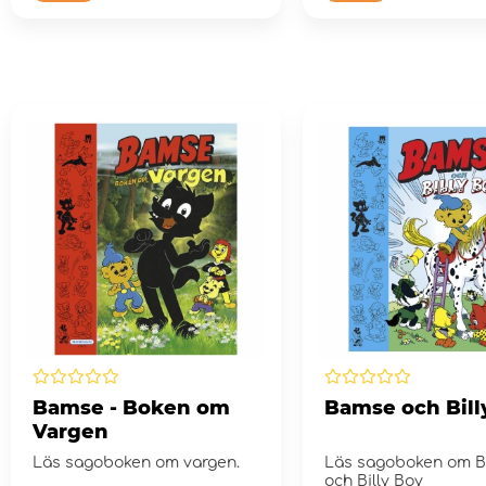
Bamse - Boken om
Bamse och Bill
Vargen
Läs sagoboken om vargen.
Läs sagoboken om 
och Billy Boy