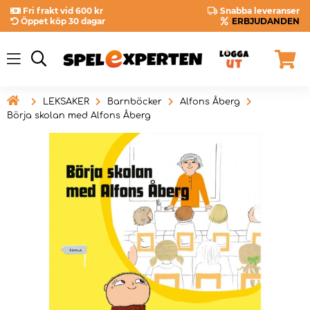
Fri frakt vid 600 kr
Snabba leveranser
Öppet köp 30 dagar
ERBJUDANDEN

LEKSAKER
Barnböcker
Alfons Åberg
Börja skolan med Alfons Åberg