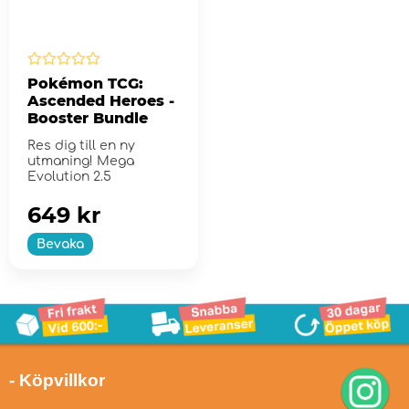
Pokémon TCG:
Ascended Heroes -
Booster Bundle
Res dig till en ny
utmaning! Mega
Evolution 2.5
649 kr
Bevaka
- Köpvillkor