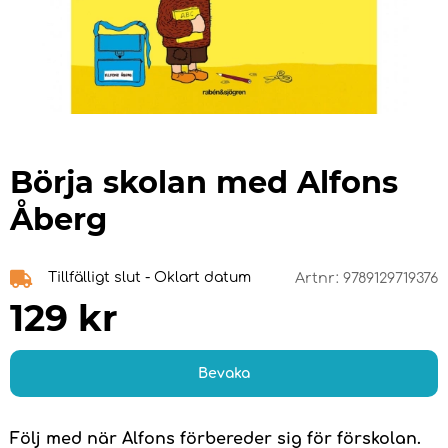
Börja skolan med Alfons
Åberg
Tillfälligt slut - Oklart datum
Artnr:
9789129719376
129
kr
Bevaka
Följ med när Alfons förbereder sig för förskolan.