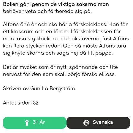
Boken går igenom de viktiga sakerna man
behöver veta och förbereda sig på.
Alfons är 6 år och ska börja förskoleklass. Han får
ett klassrum och en lärare. I förskoleklassen får
man läsa sig klockan och bokstäverna, fast Alfons
kan flera stycken redan. Och så måste Alfons lära
sig knyta skorna och säga hej då till pappa.
Det är mycket som är nytt, spännande och lite
nervöst för den som skall börja förskoleklass.
Skriven av Gunilla Bergström
Antal sidor: 32
3+ År
Svenska