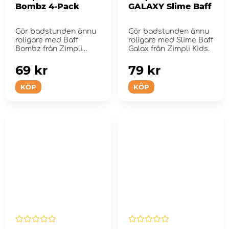
Bombz 4-Pack
GALAXY Slime Baff
Gör badstunden ännu
Gör badstunden ännu
roligare med Baff
roligare med Slime Baff
Bombz från Zimpli
Galax från Zimpli Kids.
Kids!
69 kr
79 kr
KÖP
KÖP