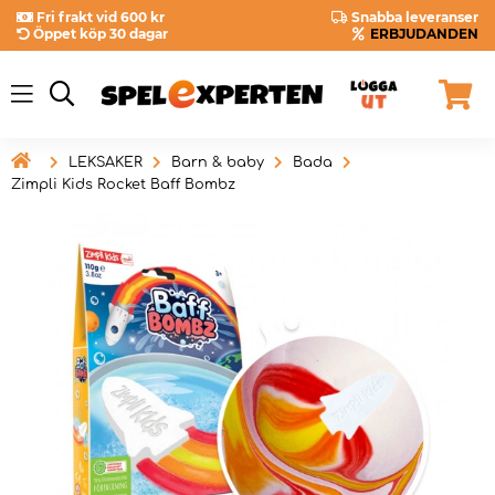
Fri frakt vid 600 kr
Snabba leveranser
Öppet köp 30 dagar
ERBJUDANDEN

LEKSAKER
Barn & baby
Bada
Zimpli Kids Rocket Baff Bombz