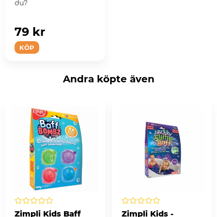
du?
79 kr
KÖP
Andra köpte även
Zimpli Kids Baff
Zimpli Kids -