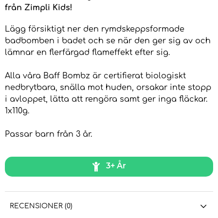
från Zimpli Kids!
Lägg försiktigt ner den rymdskeppsformade
badbomben i badet och se när den ger sig av och
lämnar en flerfärgad flameffekt efter sig.
Alla våra Baff Bombz är certifierat biologiskt
nedbrytbara, snälla mot huden, orsakar inte stopp
i avloppet, lätta att rengöra samt ger inga fläckar.
1x110g.
Passar barn från 3 år.
3+ År
RECENSIONER (0)