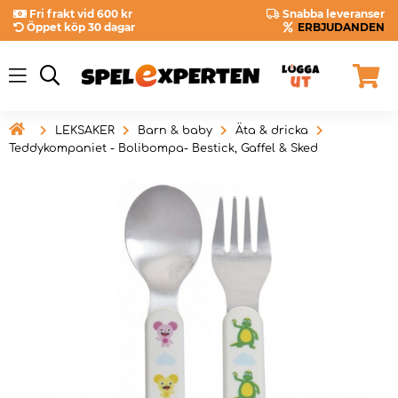
Fri frakt vid 600 kr
Snabba leveranser
Öppet köp 30 dagar
ERBJUDANDEN

LEKSAKER
Barn & baby
Äta & dricka
Teddykompaniet - Bolibompa- Bestick, Gaffel & Sked