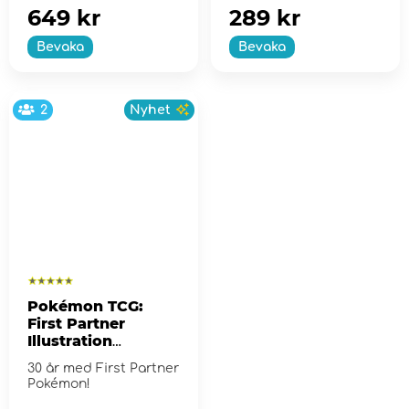
649 kr
289 kr
Bevaka
Bevaka
2
Nyhet
Pokémon TCG:
First Partner
Illustration
Collection - Series
30 år med First Partner
2
Pokémon!