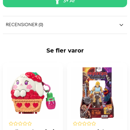
3+ År
RECENSIONER (0)
Se fler varor