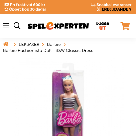
Fri frakt vid 600 kr
Snabba leveranser
Öppet köp 30 dagar
ERBJUDANDEN

LEKSAKER
Barbie
Barbie Fashionista Doll - B&W Classic Dress