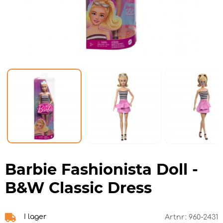
Barbie Fashionista Doll -
B&W Classic Dress
I lager
Artnr:
960-2431