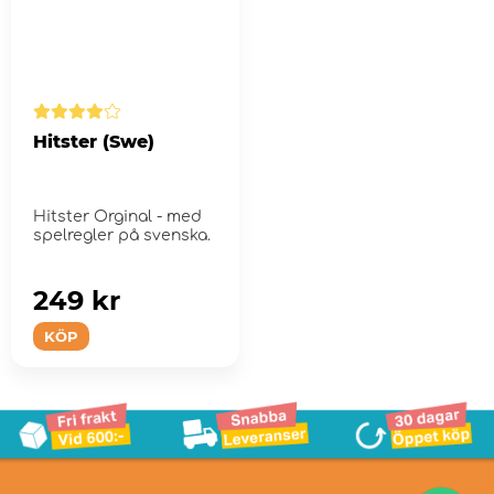
Hitster (Swe)
Hitster Orginal - med
spelregler på svenska.
249 kr
KÖP