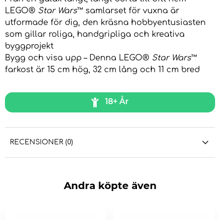
LEGO®
Star Wars
™ samlarset för vuxna är
utformade för dig, den kräsna hobbyentusiasten
som gillar roliga, handgripliga och kreativa
byggprojekt
Bygg och visa upp – Denna LEGO®
Star Wars
™
farkost är 15 cm hög, 32 cm lång och 11 cm bred
18+ År
RECENSIONER (0)
Andra köpte även