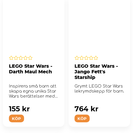
LEGO Star Wars -
LEGO Star Wars -
Darth Maul Mech
Jango Fett's
Starship
Inspirera små barn att
Grymt LEGO Star Wars
skapa egna unika Star
lekrymdskepp för barn.
Wars berättelser med
denna rö...
155 kr
764 kr
KÖP
KÖP