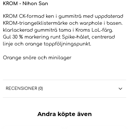
KROM - Nihon San
KROM CK-formad ken i gummiträ med uppdaterad
KROM-triangelklistermärke och warphole i basen.
klarlackerad gummiträ tama i Kroms LoL-färg.
Gul 30 % markering runt Spike-hålet, centrerad
linje och orange toppföljningspunkt.
Orange snöre och minilager
RECENSIONER (0)
Andra köpte även