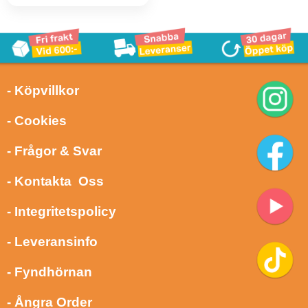
- Köpvillkor
- Cookies
- Frågor & Svar
- Kontakta Oss
- Integritetspolicy
- Leveransinfo
- Fyndhörnan
- Ångra Order