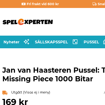
Fri frakt vid 600 kr
Sna
Nyheter
SÄLLSKAPSSPEL
PUSSEL
|
|
Jan van Haasteren Pussel: 
Missing Piece 1000 Bitar
Utgått (Visas ej i meny)
169
kr