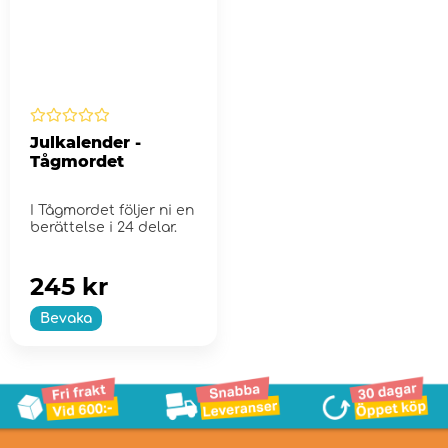
Julkalender -
Tågmordet
I Tågmordet följer ni en
berättelse i 24 delar.
245 kr
Bevaka