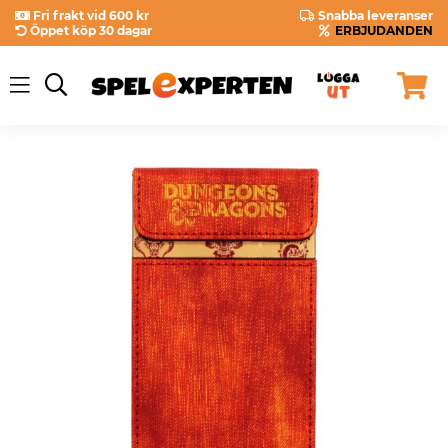
Fri frakt vid 600 kr
Snabba leveranser
Öppet köp 30 dagar
ERBJUDANDEN