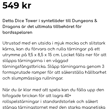
549
kr
Detta Dice Tower i syntetläder till Dungeons &
Dragons är det ultimata tillbehöret för
bordsspelaren
Utrustad med en utsida i mjuk mocka och slitstark
kärna, kan du förvara och rulla tärningar på ett
utrymme på 9,5 x 8,5 x 15 cm. Locket fälls ner för att
släppa tärningarna i en väggad
tärningsfångstbricka. Släpp tärningarna genom 3
formsprutade ramper för att säkerställa hållbarhet
och slumpmässiga rullningar.
När du är klar med att spela kan du fälla upp den
bifogade brickan för att lagra 40+
rollspelstärningar i standardstorlek och säkert
stänga tärningstornet med den starka magnetiska