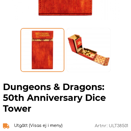
Dungeons & Dragons:
50th Anniversary Dice
Tower
Utgått (Visas ej i meny)
Artnr:
ULT38501