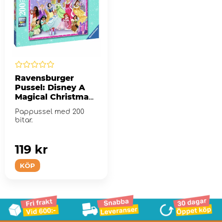
Ravensburger
Pussel: Disney A
Magical Christmas
XXL 200 Bitar
Pappussel med 200
bitar.
119 kr
KÖP