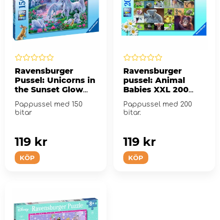
Ravensburger
Ravensburger
Pussel: Unicorns in
pussel: Animal
the Sunset Glow
Babies XXL 200
XXL 150 Bitar
Bitar
Pappussel med 150
Pappussel med 200
bitar
bitar.
119 kr
119 kr
KÖP
KÖP