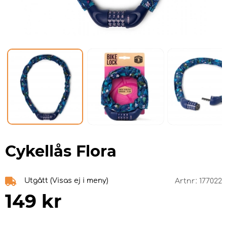
Cykellås Flora
Utgått (Visas ej i meny)
Artnr:
177022
149
kr