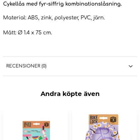
Cykellås med fyr-siffrig kombinationslåsning.
Material: ABS, zink, polyester, PVC, järn.
Mått: Ø 1.4 x 75 cm.
RECENSIONER (0)
Andra köpte även