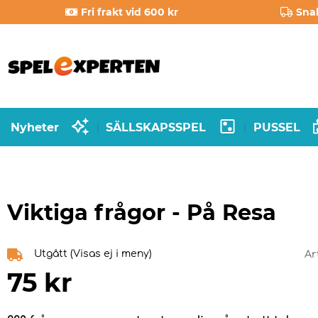
Fri frakt vid 600 kr
Sna
Nyheter
SÄLLSKAPSSPEL
PUSSEL
|
|
Viktiga frågor - På Resa
Utgått (Visas ej i meny)
Ar
75
kr