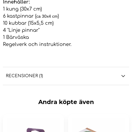
Innehåller:
1 kung (30x7 cm)
6 kastpinnar (
)
ca 30x4 cm
10 kubbar (15x5,5 cm)
4 "Linje pinnar"
1 Bärväska
Regelverk och instruktioner.
RECENSIONER (1)
Andra köpte även