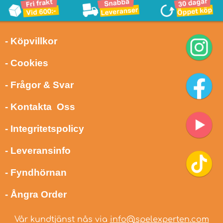
- Köpvillkor
- Cookies
- Frågor & Svar
- Kontakta Oss
- Integritetspolicy
- Leveransinfo
- Fyndhörnan
- Ångra Order
Vår kundtjänst nås via
info@spelexperten.com