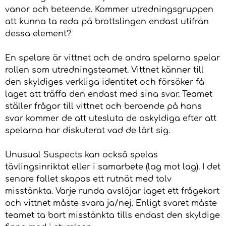
vanor och beteende. Kommer utredningsgruppen
att kunna ta reda på brottslingen endast utifrån
dessa element?
En spelare är vittnet och de andra spelarna spelar
rollen som utredningsteamet. Vittnet känner till
den skyldiges verkliga identitet och försöker få
laget att träffa den endast med sina svar. Teamet
ställer frågor till vittnet och beroende på hans
svar kommer de att utesluta de oskyldiga efter att
spelarna har diskuterat vad de lärt sig.
Unusual Suspects kan också spelas
tävlingsinriktat eller i samarbete (lag mot lag). I det
senare fallet skapas ett rutnät med tolv
misstänkta. Varje runda avslöjar laget ett frågekort
och vittnet måste svara ja/nej. Enligt svaret måste
teamet ta bort misstänkta tills endast den skyldige