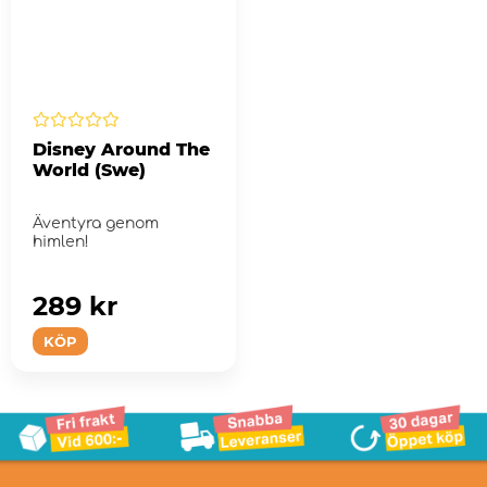
Disney Around The
World (Swe)
Äventyra genom
himlen!
289 kr
KÖP