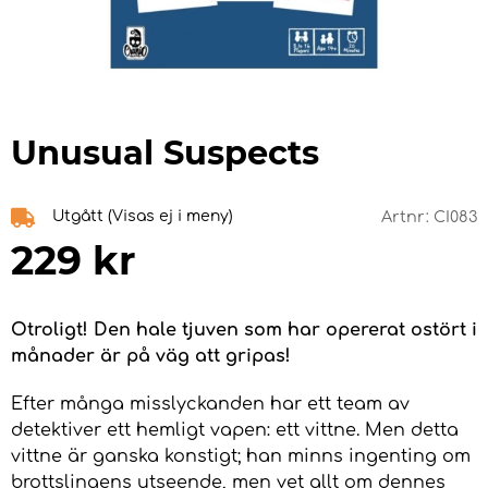
Unusual Suspects
Utgått (Visas ej i meny)
Artnr:
CI083
229
kr
Otroligt! Den hale tjuven som har opererat ostört i
månader är på väg att gripas!
Efter många misslyckanden har ett team av
detektiver ett hemligt vapen: ett vittne. Men detta
vittne är ganska konstigt; han minns ingenting om
brottslingens utseende, men vet allt om dennes