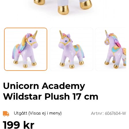
Unicorn Academy
Wildstar Plush 17 cm
Utgått (Visas ej i meny)
Artnr:
6067604-W
199
kr