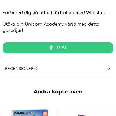
Förbered dig på att bli förtrollad med Wildstar.
Utöka din Unicorn Academy värld med detta
gosedjur!
1+ År
RECENSIONER (0)
Andra köpte även