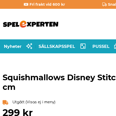
Fri frakt vid 600 kr
Sna
Nyheter
SÄLLSKAPSSPEL
PUSSEL
|
|
Squishmallows Disney Stitc
cm
Utgått (Visas ej i meny)
299
kr