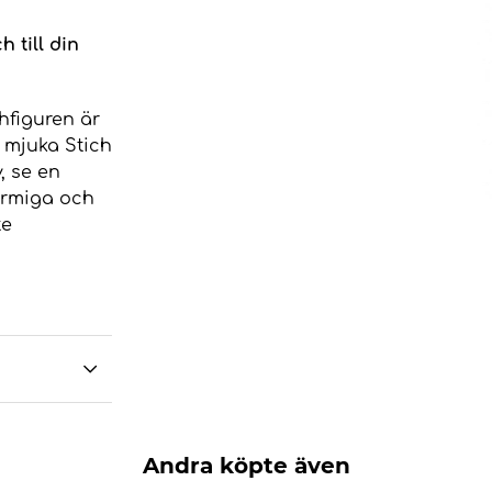
h till din
hfiguren är
 mjuka Stich
, se en
armiga och
te
Andra köpte även