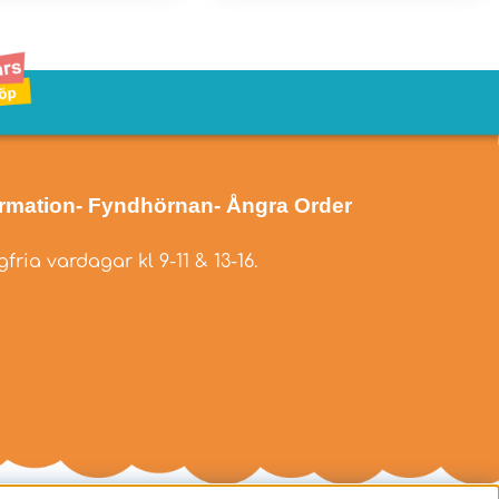
ormation
- Fyndhörnan
- Ångra Order
fria vardagar kl 9-11 & 13-16.