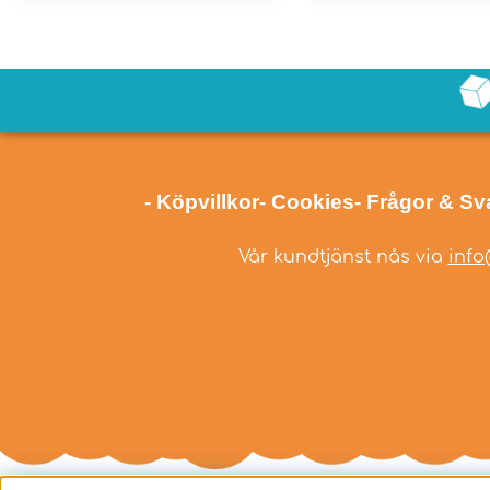
- Köpvillkor
- Cookies
- Frågor & Sv
Vår kundtjänst nås via
info