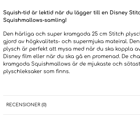
Squish-tid är lektid när du lägger till en Disney Stitc
Squishmallows-samling!
Den härliga och super kramgoda 25 cm Stitch plysc
gjord av högkvalitets- och supermjuka mateiral. Den
plysch är perfekt att mysa med när du ska koppla av
Disney film eller när du ska gå en promenad. De ch
kramgoda Squishmallows är de mjukaste och sötas
plyschleksaker som finns.
RECENSIONER (0)