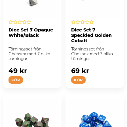
Dice Set 7 Opaque
Dice Set 7
White/Black
Speckled Golden
Cobalt
Tärningsset från
Tärningsset från
Chessex med 7 olika
Chessex med 7 olika
tärningar
tärningar
49 kr
69 kr
KÖP
KÖP