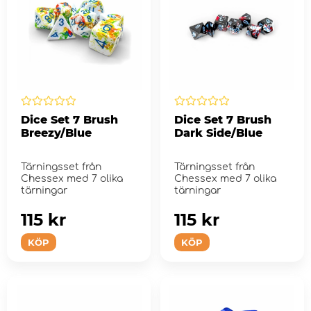
Dice Set 7 Brush
Dice Set 7 Brush
Breezy/Blue
Dark Side/Blue
Tärningsset från
Tärningsset från
Chessex med 7 olika
Chessex med 7 olika
tärningar
tärningar
115 kr
115 kr
KÖP
KÖP