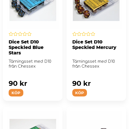
Dice Set D10
Dice Set D10
Speckled Blue
Speckled Mercury
Stars
Tärningsset med D10
Tärningsset med D10
från Chessex
från Chessex
90 kr
90 kr
KÖP
KÖP