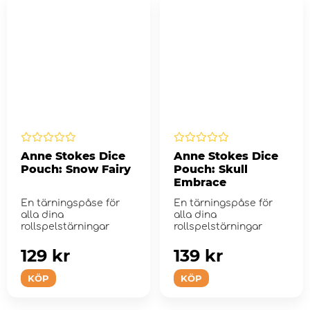
Anne Stokes Dice
Anne Stokes Dice
Pouch: Snow Fairy
Pouch: Skull
Embrace
En tärningspåse för
En tärningspåse för
alla dina
alla dina
rollspelstärningar
rollspelstärningar
129 kr
139 kr
KÖP
KÖP