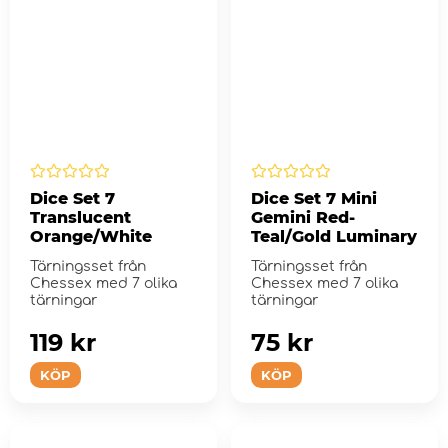
Dice Set 7
Dice Set 7 Mini
Translucent
Gemini Red-
Orange/White
Teal/Gold Luminary
Tärningsset från
Tärningsset från
Chessex med 7 olika
Chessex med 7 olika
tärningar
tärningar
119 kr
75 kr
KÖP
KÖP