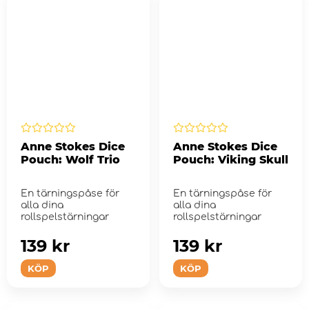
Anne Stokes Dice
Anne Stokes Dice
Pouch: Wolf Trio
Pouch: Viking Skull
En tärningspåse för
En tärningspåse för
alla dina
alla dina
rollspelstärningar
rollspelstärningar
139 kr
139 kr
KÖP
KÖP