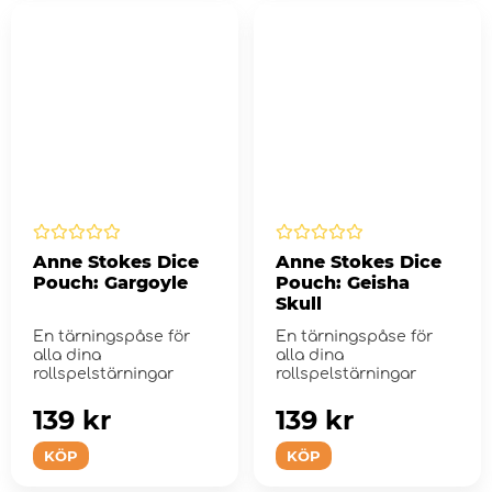
Anne Stokes Dice
Anne Stokes Dice
Pouch: Gargoyle
Pouch: Geisha
Skull
En tärningspåse för
En tärningspåse för
alla dina
alla dina
rollspelstärningar
rollspelstärningar
139 kr
139 kr
KÖP
KÖP