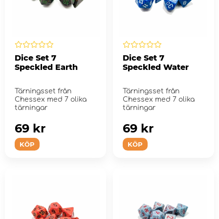
Dice Set 7
Dice Set 7
Speckled Earth
Speckled Water
Tärningsset från
Tärningsset från
Chessex med 7 olika
Chessex med 7 olika
tärningar
tärningar
69 kr
69 kr
KÖP
KÖP