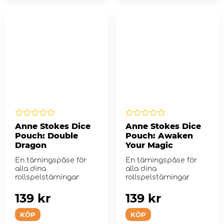
Anne Stokes Dice
Anne Stokes Dice
Pouch: Double
Pouch: Awaken
Dragon
Your Magic
En tärningspåse för
En tärningspåse för
alla dina
alla dina
rollspelstärningar
rollspelstärningar
139 kr
139 kr
KÖP
KÖP