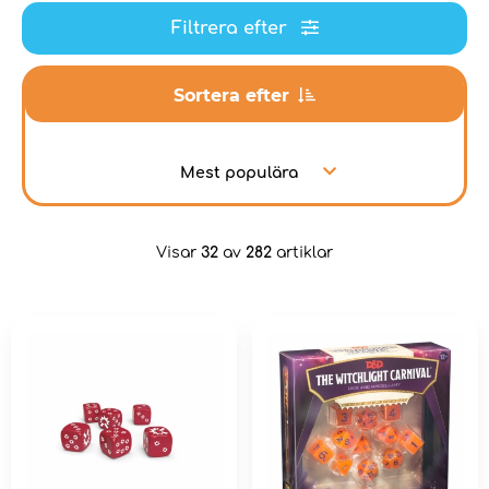
Filtrera efter
Sortera efter
Mest populära
Visar
32
av
282
artiklar