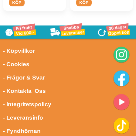
KÖP
KÖP
- Köpvillkor
- Cookies
- Frågor & Svar
- Kontakta Oss
- Integritetspolicy
- Leveransinfo
- Fyndhörnan