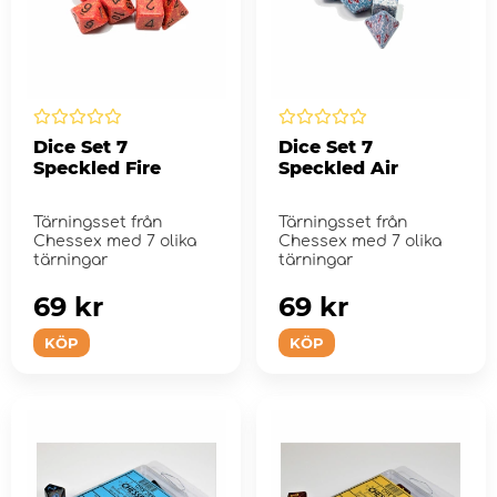
Dice Set 7
Dice Set 7
Speckled Fire
Speckled Air
Tärningsset från
Tärningsset från
Chessex med 7 olika
Chessex med 7 olika
tärningar
tärningar
69 kr
69 kr
KÖP
KÖP