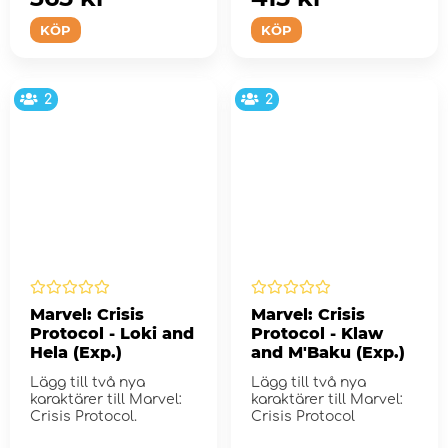
KÖP
KÖP
2
2
Marvel: Crisis
Marvel: Crisis
Protocol - Loki and
Protocol - Klaw
Hela (Exp.)
and M'Baku (Exp.)
Lägg till två nya
Lägg till två nya
karaktärer till Marvel:
karaktärer till Marvel:
Crisis Protocol.
Crisis Protocol