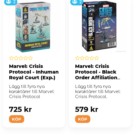
2
2
Marvel: Crisis
Marvel: Crisis
Protocol - Inhuman
Protocol - Black
Royal Court (Exp.)
Order Affiliation
Pack (Exp.)
Lägg till fyra nya
Lägg till fyra nya
karaktärer till Marvel:
karaktärer till Marvel:
Crisis Protocol
Crisis Protocol.
725 kr
579 kr
KÖP
KÖP