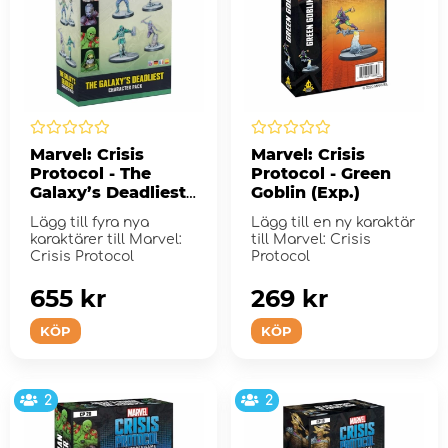
Marvel: Crisis
Marvel: Crisis
Protocol - The
Protocol - Green
Galaxy’s Deadliest
Goblin (Exp.)
(Exp.)
Lägg till fyra nya
Lägg till en ny karaktär
karaktärer till Marvel:
till Marvel: Crisis
Crisis Protocol
Protocol
655 kr
269 kr
KÖP
KÖP
2
2