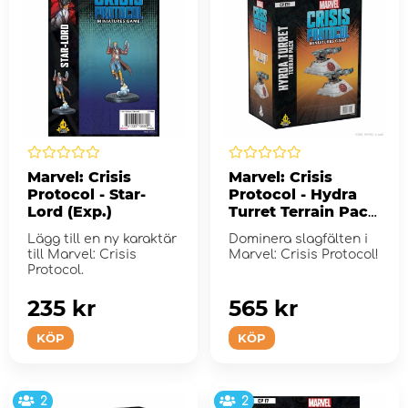
Marvel: Crisis
Marvel: Crisis
Protocol - Star-
Protocol - Hydra
Lord (Exp.)
Turret Terrain Pack
(Exp.)
Lägg till en ny karaktär
Dominera slagfälten i
till Marvel: Crisis
Marvel: Crisis Protocol!
Protocol.
235 kr
565 kr
KÖP
KÖP
2
2