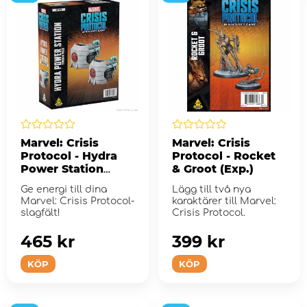
Marvel: Crisis
Marvel: Crisis
Protocol - Hydra
Protocol - Rocket
Power Station
& Groot (Exp.)
Terrain Pack (Exp.)
Ge energi till dina
Lägg till två nya
Marvel: Crisis Protocol-
karaktärer till Marvel:
slagfält!
Crisis Protocol.
465 kr
399 kr
KÖP
KÖP