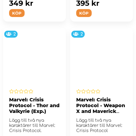
349 kr
395 kr
KÖP
KÖP
2
2
Marvel: Crisis
Marvel: Crisis
Protocol - Thor and
Protocol - Weapon
Valkyrie (Exp.)
X and Maverick
(Exp.)
Lägg till två nya
Lägg till två nya
karaktärer till Marvel:
karaktärer till Marvel:
Crisis Protocol.
Crisis Protocol