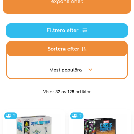
expansioner.
Filtrera efter
Sortera efter
Mest populära
Visar
32
av
128
artiklar
2
2