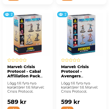
2
2
Marvel: Crisis
Marvel: Crisis
Protocol - Cabal
Protocol -
Affiliation Pack
Avengers
(Exp.)
Affiliation Pack
Lägg till fyra nya
Lägg till fyra nya
(Exp.)
karaktärer till Marvel:
karaktärer till Marvel:
Crisis Protocol.
Crisis Protocol.
589 kr
599 kr