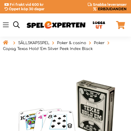
Fri frakt vid 600 kr
Snabba leveranser
Öppet köp 30 dagar
ERBJUDANDEN

SÄLLSKAPSSPEL
Poker & casino
Poker
Copag Texas Hold 'Em Silver Peek Index Black