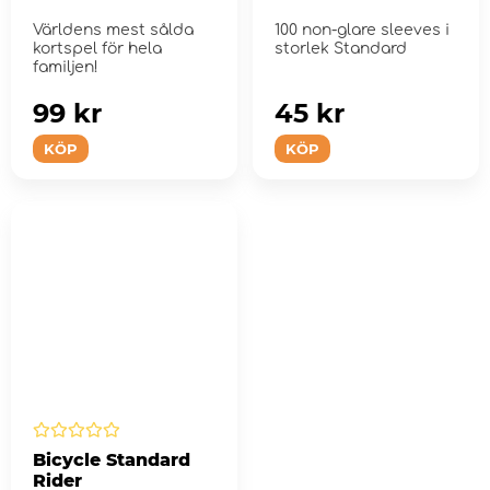
Världens mest sålda
100 non-glare sleeves i
kortspel för hela
storlek Standard
familjen!
99 kr
45 kr
KÖP
KÖP
Bicycle Standard
Rider