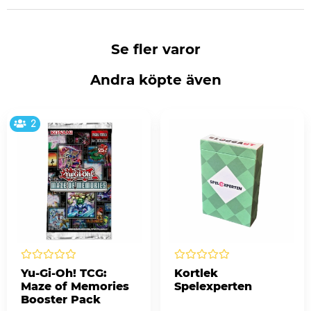
Se fler varor
Andra köpte även
2
Yu-Gi-Oh! TCG:
Kortlek
Maze of Memories
Spelexperten
Booster Pack