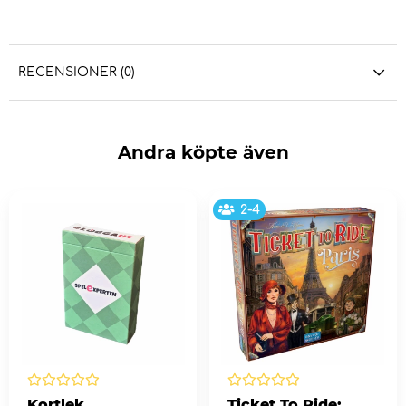
RECENSIONER (0)
Andra köpte även
2-4
Kortlek
Ticket To Ride: