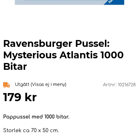
Ravensburger Pussel:
Mysterious Atlantis 1000
Bitar
Utgått (Visas ej i meny)
Artnr:
10216728
179
kr
Pappussel med 1000 bitar.
Storlek ca 70 x 50 cm.