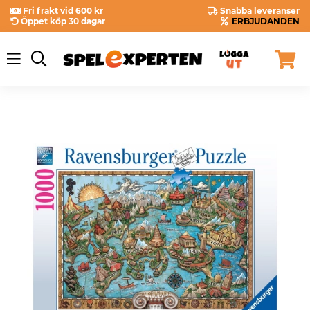
Fri frakt vid 600 kr
Snabba leveranser
Öppet köp 30 dagar
ERBJUDANDEN