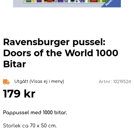
Ravensburger pussel:
Doors of the World 1000
Bitar
Utgått (Visas ej i meny)
Artnr:
10219524
179
kr
Pappussel med 1000 bitar.
Storlek ca 70 x 50 cm.