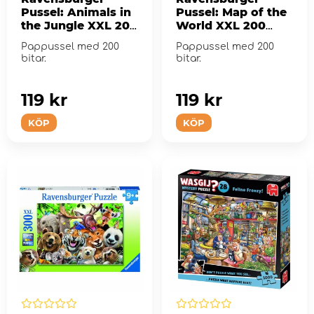
Pussel: Animals in
Pussel: Map of the
the Jungle XXL 200
World XXL 200
Bitar
Bitar
Pappussel med 200
Pappussel med 200
bitar.
bitar.
119 kr
119 kr
KÖP
KÖP