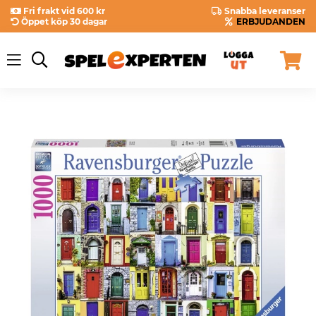
Fri frakt vid 600 kr
Snabba leveranser
Öppet köp 30 dagar
ERBJUDANDEN