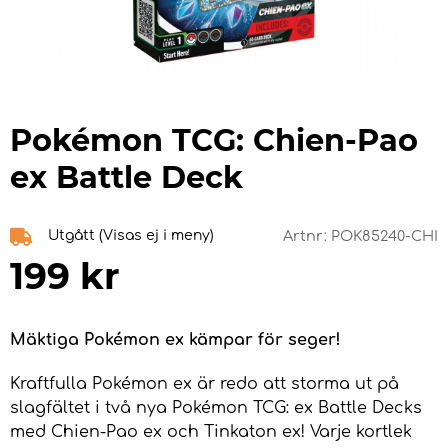
Pokémon TCG: Chien-Pao
ex Battle Deck
Utgått (Visas ej i meny)
Artnr:
POK85240-CHI
199
kr
Mäktiga Pokémon ex kämpar för seger!
Kraftfulla Pokémon ex är redo att storma ut på
slagfältet i två nya Pokémon TCG: ex Battle Decks
med Chien-Pao ex och Tinkaton ex! Varje kortlek