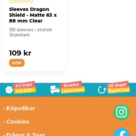
Sleeves Dragon
Shield - Matte 63 x
88 mm Clear
100 sleeves i storlek
Standard.
109 kr
KÖP
- Köpvillkor
- Cookies
- Frågor & Svar