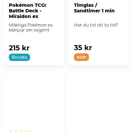
Pokémon TCG:
Timglas /
Battle Deck -
Sandtimer 1 min
Miraidon ex
Mäktiga Pokémon ex
Har du tid att ta tid?
kämpar om segern!
35 kr
215 kr
KÖP
Bevaka