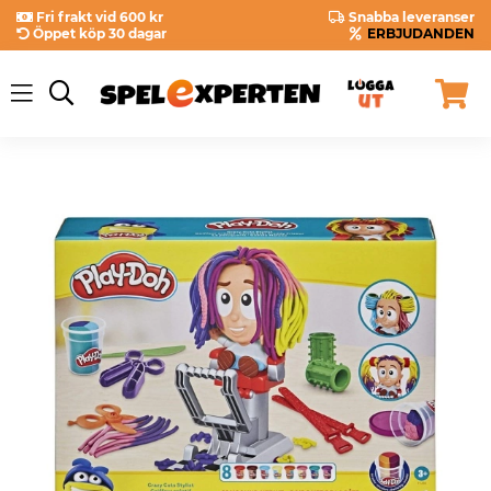
Fri frakt vid 600 kr
Snabba leveranser
Öppet köp 30 dagar
ERBJUDANDEN