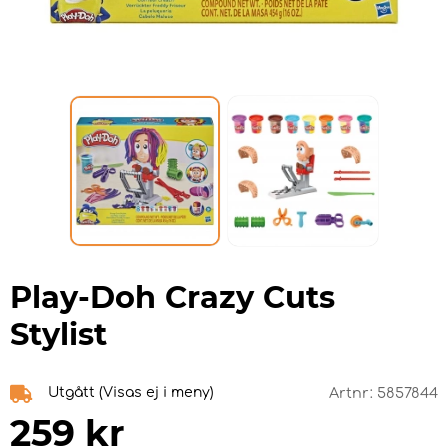
Play-Doh Crazy Cuts
Stylist
Utgått (Visas ej i meny)
Artnr:
5857844
259
kr