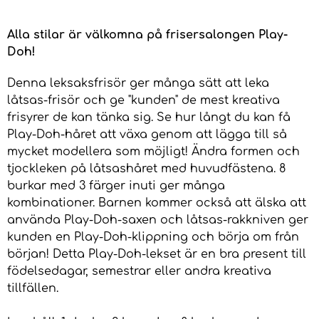
Alla stilar är välkomna på frisersalongen Play-
Doh!
Denna leksaksfrisör ger många sätt att leka
låtsas-frisör och ge "kunden" de mest kreativa
frisyrer de kan tänka sig. Se hur långt du kan få
Play-Doh-håret att växa genom att lägga till så
mycket modellera som möjligt! Ändra formen och
tjockleken på låtsashåret med huvudfästena. 8
burkar med 3 färger inuti ger många
kombinationer. Barnen kommer också att älska att
använda Play-Doh-saxen och låtsas-rakkniven ger
kunden en Play-Doh-klippning och börja om från
början! Detta Play-Doh-lekset är en bra present till
födelsedagar, semestrar eller andra kreativa
tillfällen.