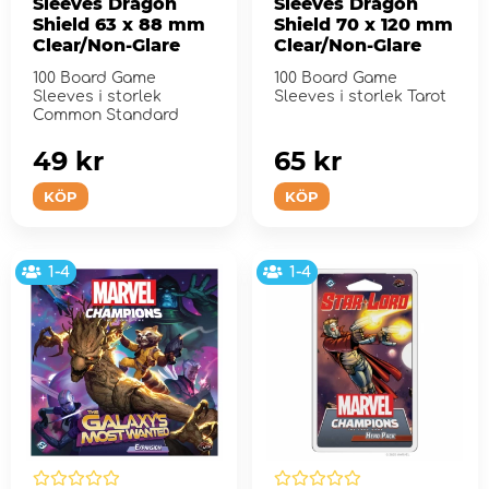
Sleeves Dragon
Sleeves Dragon
Shield 63 x 88 mm
Shield 70 x 120 mm
Clear/Non-Glare
Clear/Non-Glare
100 Board Game
100 Board Game
Sleeves i storlek
Sleeves i storlek Tarot
Common Standard
49 kr
65 kr
KÖP
KÖP
1-4
1-4