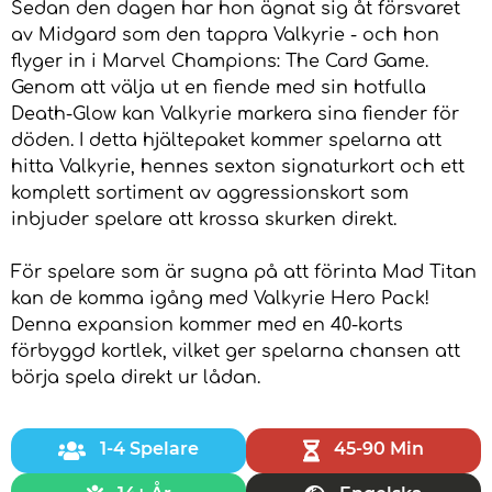
Sedan den dagen har hon ägnat sig åt försvaret
av Midgard som den tappra Valkyrie - och hon
flyger in i Marvel Champions: The Card Game.
Genom att välja ut en fiende med sin hotfulla
Death-Glow kan Valkyrie markera sina fiender för
döden. I detta hjältepaket kommer spelarna att
hitta Valkyrie, hennes sexton signaturkort och ett
komplett sortiment av aggressionskort som
inbjuder spelare att krossa skurken direkt.
För spelare som är sugna på att förinta Mad Titan
kan de komma igång med Valkyrie Hero Pack!
Denna expansion kommer med en 40-korts
förbyggd kortlek, vilket ger spelarna chansen att
börja spela direkt ur lådan.
1-4 Spelare
45-90 Min