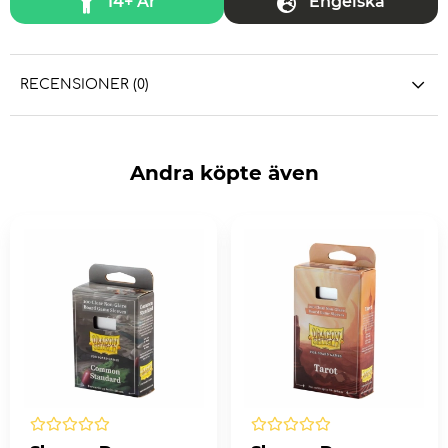
14+ År
Engelska
RECENSIONER (0)
Andra köpte även