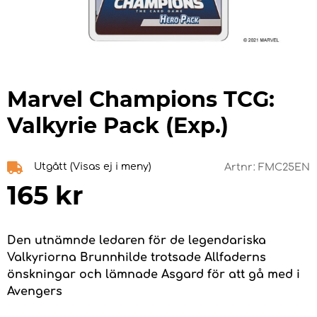
Marvel Champions TCG:
Valkyrie Pack (Exp.)
Utgått (Visas ej i meny)
Artnr:
FMC25EN
165
kr
Den utnämnde ledaren för de legendariska
Valkyriorna Brunnhilde trotsade Allfaderns
önskningar och lämnade Asgard för att gå med i
Avengers