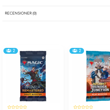
RECENSIONER (0)
2
2