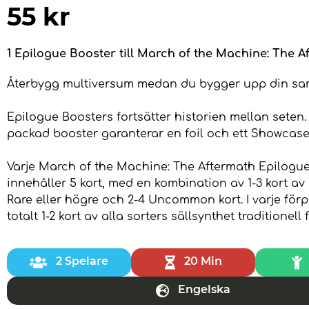
55
kr
1 Epilogue Booster till March of the Machine: The A
Återbygg multiversum medan du bygger upp din sam
Epilogue Boosters fortsätter historien mellan seten. 
packad booster garanterar en foil och ett Showcase
Varje March of the Machine: The Aftermath Epilogu
innehåller 5 kort, med en kombination av 1-3 kort av
Rare eller högre och 2-4 Uncommon kort. I varje för
totalt 1-2 kort av alla sorters sällsynthet traditionell f
2 Spelare
20 Min
Engelska