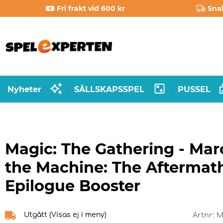
Fri frakt vid 600 kr
Sna
Nyheter
SÄLLSKAPSSPEL
PUSSEL
|
|
Magic: The Gathering - Mar
the Machine: The Aftermat
Epilogue Booster
Utgått (Visas ej i meny)
Artnr:
M