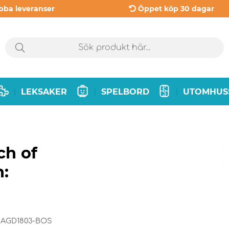
bba leveranser
Öppet köp 30 dagar
LEKSAKER
SPELBORD
UTOMHUS
|
|
|
ch of
h:
AGD1803-BOS