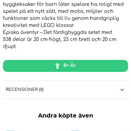
byggleksaker för barn låter spelare ha roligt med
spelet på ett nytt sätt, med mobs, miljöer och
funktioner som väcks till liv genom handgriplig
kreativitet med LEGO klossar
Episka äventyr – Det färdigbyggda setet med
538 delar är 20 cm högt, 23 cm brett och 20 cm
djupt
8+ År
RECENSIONER (0)
Andra köpte även