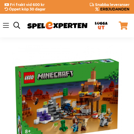
Fri frakt vid 600 kr
Snabba leveranser
Öppet köp 30 dagar
ERBJUDANDEN