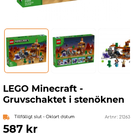
LEGO Minecraft -
Gruvschaktet i stenöknen
Tillfälligt slut - Oklart datum
Artnr:
21263
587
kr