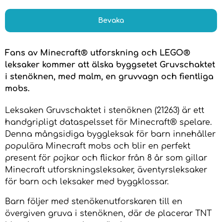
Bevaka
Fans av Minecraft® utforskning och LEGO®
leksaker kommer att älska byggsetet Gruvschaktet
i stenöknen, med malm, en gruvvagn och fientliga
mobs.
Leksaken Gruvschaktet i stenöknen (21263) är ett
handgripligt dataspelsset för Minecraft® spelare.
Denna mångsidiga byggleksak för barn innehåller
populära Minecraft mobs och blir en perfekt
present för pojkar och flickor från 8 år som gillar
Minecraft utforskningsleksaker, äventyrsleksaker
för barn och leksaker med byggklossar.
Barn följer med stenökenutforskaren till en
övergiven gruva i stenöknen, där de placerar TNT