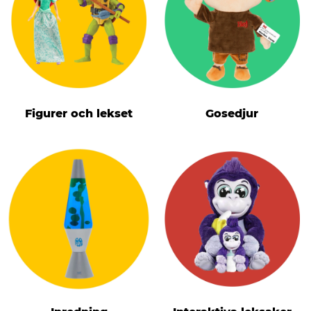
Figurer och lekset
Gosedjur