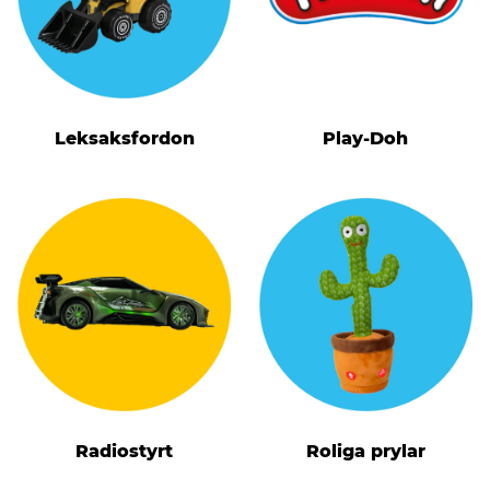
Leksaksfordon
Play-Doh
Radiostyrt
Roliga prylar