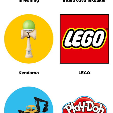
Inredning
Interaktiva leksaker
Kendama
LEGO