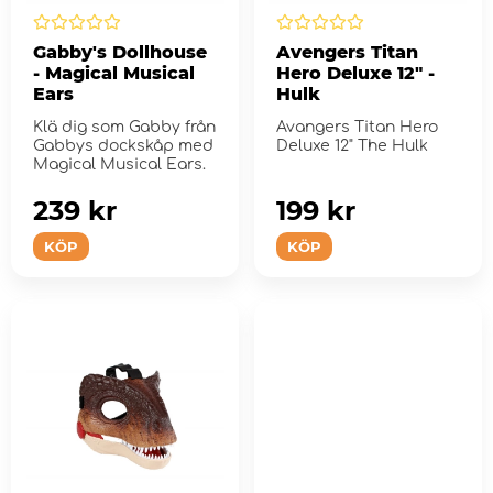
Gabby's Dollhouse
Avengers Titan
- Magical Musical
Hero Deluxe 12" -
Ears
Hulk
Klä dig som Gabby från
Avangers Titan Hero
Gabbys dockskåp med
Deluxe 12" The Hulk
Magical Musical Ears.
239 kr
199 kr
KÖP
KÖP