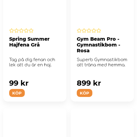
Spring Summer
Gym Beam Pro -
Hajfena Grå
Gymnastikbom -
Rosa
Tag på dig fenan och
Superb Gymnastikbom
lek att du är en haj.
att träna med hemma.
99 kr
899 kr
KÖP
KÖP