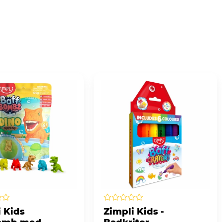
i Kids
Zimpli Kids -