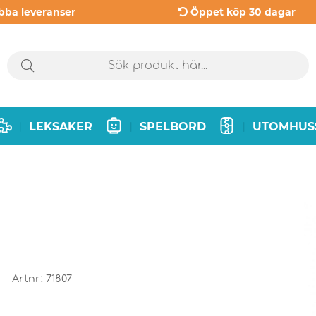
bba leveranser
Öppet köp 30 dagar
LEKSAKER
SPELBORD
UTOMHUS
|
|
|
Artnr:
71807