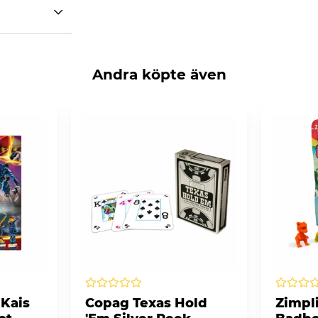
Andra köpte även
 Kais
Copag Texas Hold
Zimpl