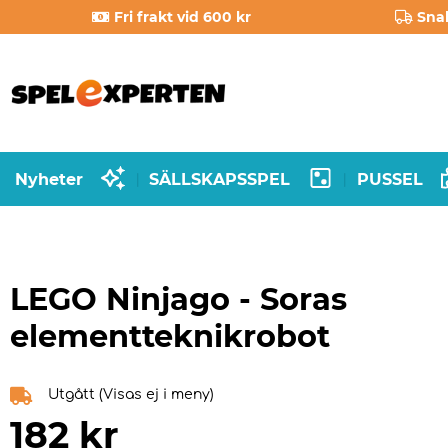
Fri frakt vid 600 kr
Sna
Nyheter
SÄLLSKAPSSPEL
PUSSEL
|
|
LEGO Ninjago - Soras
elementteknikrobot
Utgått (Visas ej i meny)
182
kr