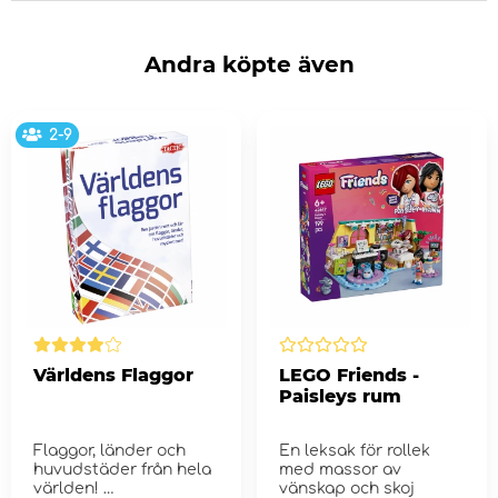
Andra köpte även
2-9
Världens Flaggor
LEGO Friends -
Paisleys rum
Flaggor, länder och
En leksak för rollek
huvudstäder från hela
med massor av
världen!
vänskap och skoj