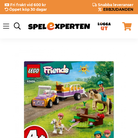
Fri frakt vid 600 kr
Snabba leveranser
Öppet köp 30 dagar
ERBJUDANDEN