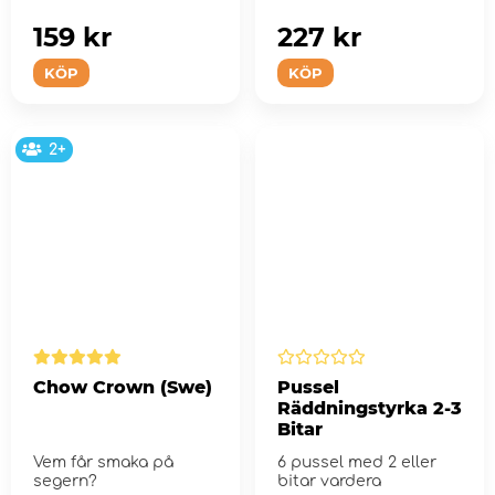
159 kr
227 kr
KÖP
KÖP
2+
Chow Crown (Swe)
Pussel
Räddningstyrka 2-3
Bitar
Vem får smaka på
6 pussel med 2 eller
segern?
bitar vardera