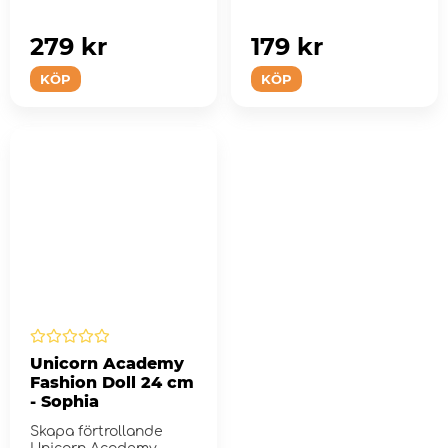
279 kr
179 kr
KÖP
KÖP
Unicorn Academy
Fashion Doll 24 cm
- Sophia
Skapa förtrollande