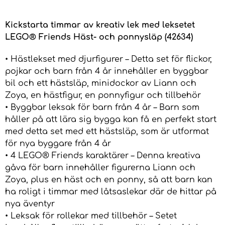
Kickstarta timmar av kreativ lek med leksetet
LEGO® Friends Häst- och ponnysläp (42634)
• Hästlekset med djurfigurer – Detta set för flickor,
pojkar och barn från 4 år innehåller en byggbar
bil och ett hästsläp, minidockor av Liann och
Zoya, en hästfigur, en ponnyfigur och tillbehör
• Byggbar leksak för barn från 4 år – Barn som
håller på att lära sig bygga kan få en perfekt start
med detta set med ett hästsläp, som är utformat
för nya byggare från 4 år
• 4 LEGO® Friends karaktärer – Denna kreativa
gåva för barn innehåller figurerna Liann och
Zoya, plus en häst och en ponny, så att barn kan
ha roligt i timmar med låtsaslekar där de hittar på
nya äventyr
• Leksak för rollekar med tillbehör – Setet