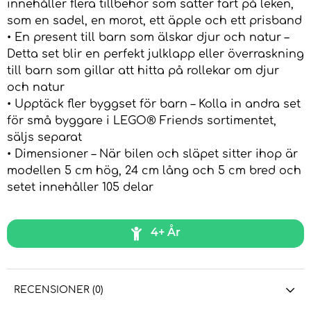
innehåller flera tillbehör som sätter fart på leken,
som en sadel, en morot, ett äpple och ett prisband
• En present till barn som älskar djur och natur –
Detta set blir en perfekt julklapp eller överraskning
till barn som gillar att hitta på rollekar om djur
och natur
• Upptäck fler byggset för barn – Kolla in andra set
för små byggare i LEGO® Friends sortimentet,
säljs separat
• Dimensioner – När bilen och släpet sitter ihop är
modellen 5 cm hög, 24 cm lång och 5 cm bred och
setet innehåller 105 delar
4+ År
RECENSIONER (0)