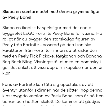
Skapa en samlarmodel med denna grymma figur
av Peely Bone!
Skapa en ikonisk tv-spelsfigur med det coola
byggsetet LEGO Fortnite Peely Bone för vuxna. Ha
roligt när du bygger den storskaliga figuren av
Peely från Fortnite – baserad på den ikoniska
karaktären från Fortnite – innan du utrustar den
med en Peely Pick Pickaxe, färgkanon och Banana
Bag Back Bling. Visningsstället med en namnskylt
gör det enkelt att visa upp din skapelse när den är
klar.
Fans av Fortnite kan låta sig uppslukas av ett
äventyr utanför skärmen när de sätter ihop denna
klossbyggda version av Peely Bone, som är hälften
banan och hälften skelett. De kommer att glädjas