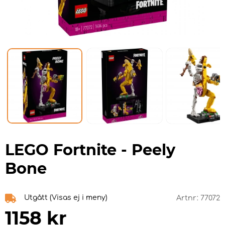
LEGO Fortnite - Peely
Bone
Utgått (Visas ej i meny)
Artnr:
77072
1158
kr