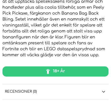
åt att upptäcka spelleksakens rörliga armar och
handleder plus alla coola tillbehör, som en Peely
Pick Pickaxe, färgkanon och Banana Bag Back
Bling. Setet innehåller även en namnskylt och ett
visningsställ, vilket gör det enkelt för spelare att
fortsätta allt det roliga genom att stolt visa upp
bananfiguren när den är klar. Figuren blir en
omtänksam present till spelare och fans av
Fortnite och blir en LEGO dataspelsprydnad som
kommer att väcka glädje var den än visas upp.
18+ År
RECENSIONER (0)