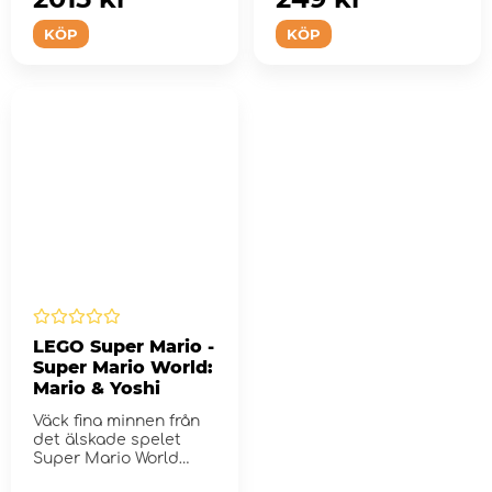
KÖP
KÖP
LEGO Super Mario -
Super Mario World:
Mario & Yoshi
Väck fina minnen från
det älskade spelet
Super Mario World
med denna lekf...