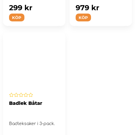
familjen.
299 kr
979 kr
KÖP
KÖP
Badlek Båtar
Badleksaker i 3-pack.