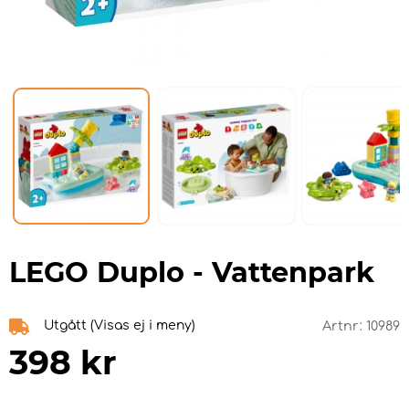
LEGO Duplo - Vattenpark
Utgått (Visas ej i meny)
Artnr:
10989
398
kr