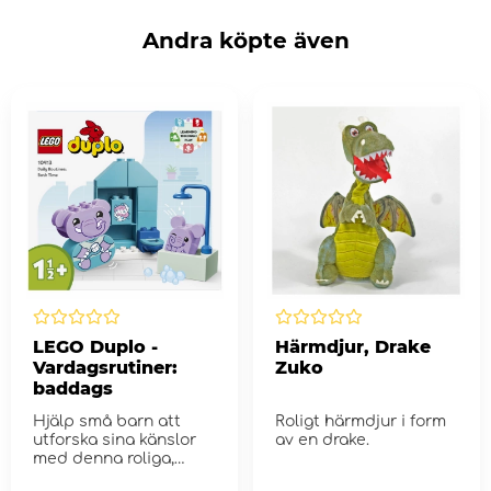
Andra köpte även
LEGO Duplo -
Härmdjur, Drake
Vardagsrutiner:
Zuko
baddags
Hjälp små barn att
Roligt härmdjur i form
utforska sina känslor
av en drake.
med denna roliga,
byggbara leksa...