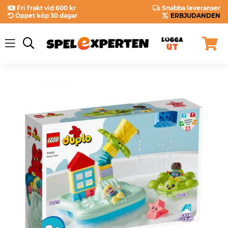
Fri frakt vid 600 kr
Snabba leveranser
Öppet köp 30 dagar
ERBJUDANDEN