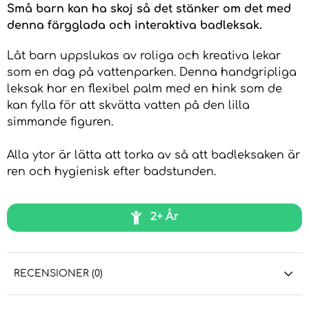
Små barn kan ha skoj så det stänker om det med
denna färgglada och interaktiva badleksak.
Låt barn uppslukas av roliga och kreativa lekar
som en dag på vattenparken. Denna handgripliga
leksak har en flexibel palm med en hink som de
kan fylla för att skvätta vatten på den lilla
simmande figuren.
Alla ytor är lätta att torka av så att badleksaken är
ren och hygienisk efter badstunden.
2+ År
RECENSIONER (0)